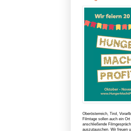
Oberösterreich, Tirol, Vorarl
Filmtage sollen auch ein Ort
anschließende Filmgespräche
auszutauschen.
Wir freuen 