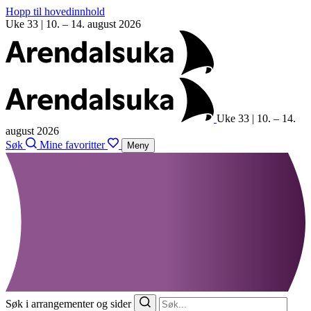
Hopp til hovedinnhold
Uke 33 | 10. – 14. august 2026
Uke 33 | 10. – 14.
august 2026
Søk
Mine favoritter
Meny
Søk i arrangementer og sider