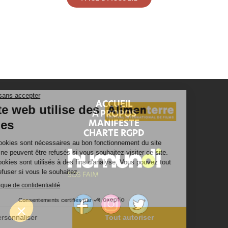
ACCUEIL
À PROPOS
MANIFESTE
CHARTE RGPD