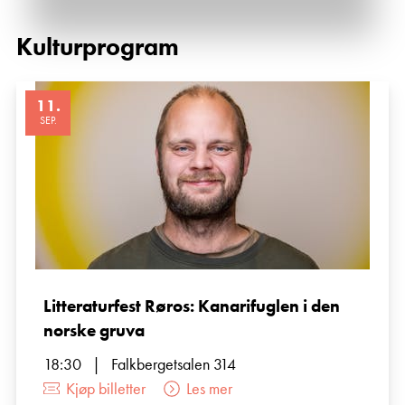
Kulturprogram
11
.
SEP.
Litteraturfest Røros: Kanarifuglen i den
norske gruva
18:30
|
Falkbergetsalen 314
Kjøp billetter
Les mer