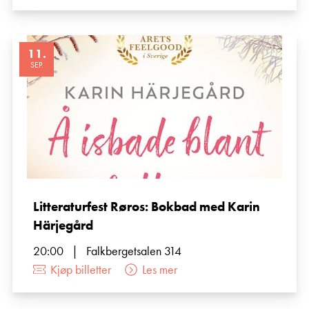
11
.
SEP.
Litteraturfest Røros: Bokbad med Karin
Härjegård
20:00
|
Falkbergetsalen 314
Kjøp billetter
Les mer