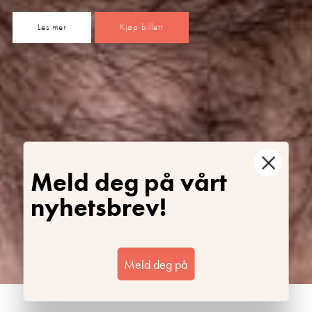
Les mer
Kjøp billett
Meld deg på vårt
nyhetsbrev!
Meld deg på