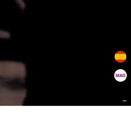
ANOTHER