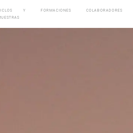
CICLOS Y
FORMACIONES
COLABORADORES
MUESTRAS