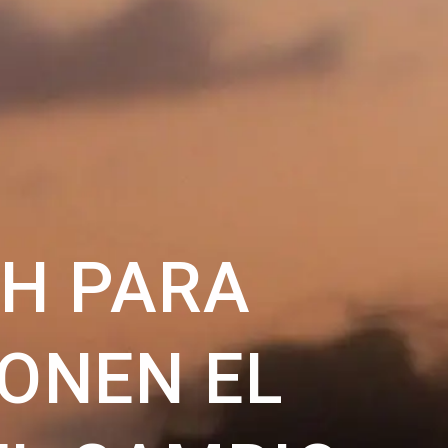
CH PARA
ONEN EL