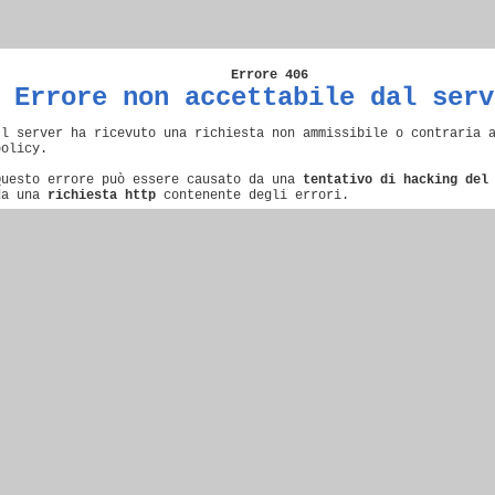
Errore 406
Errore non accettabile dal serv
Il server ha ricevuto una richiesta non ammissibile o contraria 
policy.
Questo errore può essere causato da una
tentativo di hacking del
da una
richiesta http
contenente degli errori.