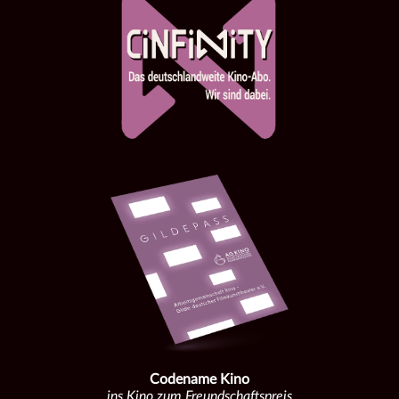
Codename Kino
ins Kino zum Freundschaftspreis