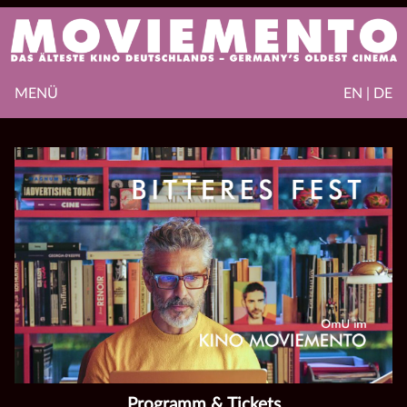
MENÜ
EN | DE
Programm & Tickets