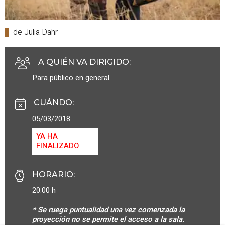
de Julia Dahr
A QUIÉN VA DIRIGIDO
:
Para público en general
CUÁNDO
:
05/03/2018
YA HA
FINALIZADO
HORARIO
:
20:00 h
* Se ruega puntualidad una vez comenzada la
proyección no se permite el acceso a la sala.