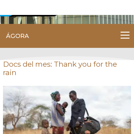
CORUNA.GAL
ÁGORA
Docs del mes: Thank you for the
rain