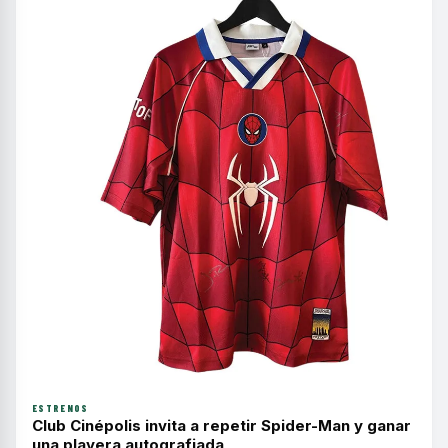
ESTRENOS
Club Cinépolis invita a repetir Spider-Man y ganar
una playera autografiada