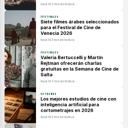
hace 1d
·
2 min de lectura
FESTIVALES
Siete filmes árabes seleccionados
para el Festival de Cine de
Venecia 2026
hace 1d
·
3 min de lectura
FESTIVALES
Valeria Bertuccelli y Martín
Rejtman ofrecerán charlas
gratuitas en la Semana de Cine de
Salta
hace 1d
·
2 min de lectura
ESTRENOS
Los mejores estudios de cine con
inteligencia artificial para
cortometrajes en 2026
hace 1d
·
3 min de lectura