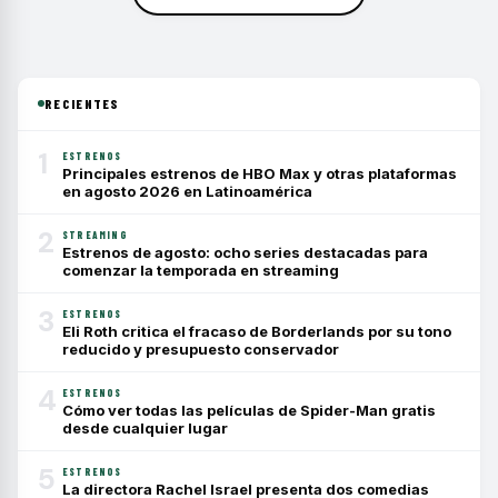
RECIENTES
1
ESTRENOS
Principales estrenos de HBO Max y otras plataformas
en agosto 2026 en Latinoamérica
2
STREAMING
Estrenos de agosto: ocho series destacadas para
comenzar la temporada en streaming
3
ESTRENOS
Eli Roth critica el fracaso de Borderlands por su tono
reducido y presupuesto conservador
4
ESTRENOS
Cómo ver todas las películas de Spider-Man gratis
desde cualquier lugar
5
ESTRENOS
La directora Rachel Israel presenta dos comedias