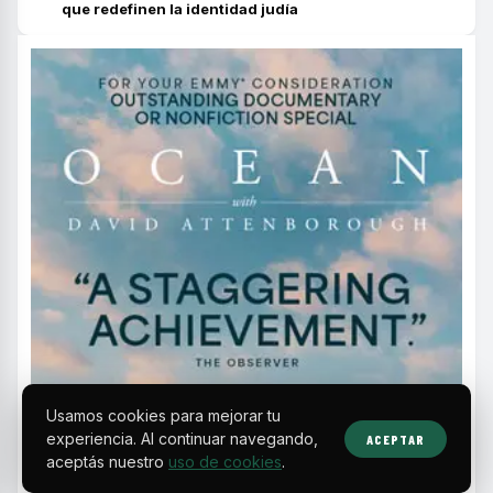
que redefinen la identidad judía
Usamos cookies para mejorar tu
experiencia. Al continuar navegando,
ACEPTAR
aceptás nuestro
uso de cookies
.