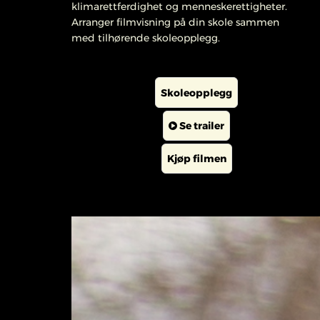
klimarettferdighet og menneskerettigheter.
Arranger filmvisning på din skole sammen
med tilhørende skoleopplegg.
Skoleopplegg
Se trailer
Kjøp filmen