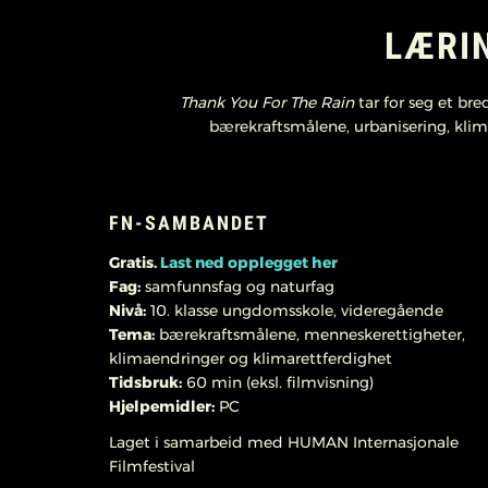
LÆRI
Thank You For The Rain
tar for seg et bre
bærekraftsmålene, urbanisering, klim
FN-SAMBANDET
Gratis.
Last ned opplegget her
Fag:
samfunnsfag og naturfag
Nivå:
10. klasse ungdomsskole, videregående
Tema:
bærekraftsmålene, menneskerettigheter,
klimaendringer og klimarettferdighet
Tidsbruk:
60 min (eksl. filmvisning)
Hjelpemidler:
PC
Laget i samarbeid med HUMAN Internasjonale
Filmfestival