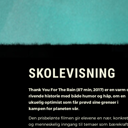
SKOLEVISNING
Thank You For The Rain (87 min, 2017) er en varm 
rivende historie med både humor og håp, om en
ukuelig optimist som får prøvd sine grenser i
kampen for planeten vår.
Den prisbelønte filmen gir elevene en nær, konkre
og menneskelig inngang til temaer som bærekraft