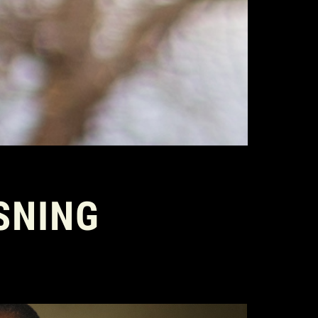
SNING